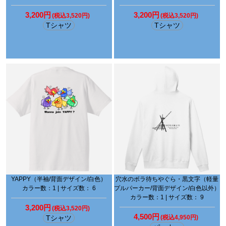
3,200円
3,200円
(税込3,520円)
(税込3,520円)
Tシャツ
Tシャツ
YAPPY（半袖/背面デザイン/白色）
穴水のボラ待ちやぐら・黒文字（軽量
カラー数：1 | サイズ数： 6
プルパーカー/背面デザイン/白色以外）
カラー数：1 | サイズ数： 9
3,200円
(税込3,520円)
4,500円
Tシャツ
(税込4,950円)