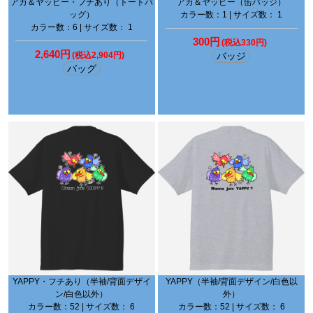
アカ＆ヤッピー・フチあり（トートバ
アカ＆ヤッピー（缶バッジ）
ッグ）
カラー数：1 | サイズ数： 1
カラー数：6 | サイズ数： 1
300円
(税込330円)
2,640円
(税込2,904円)
バッジ
バッグ
YAPPY・フチあり（半袖/背面デザイ
YAPPY（半袖/背面デザイン/白色以
ン/白色以外）
外）
カラー数：52 | サイズ数： 6
カラー数：52 | サイズ数： 6