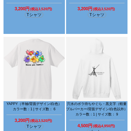
3,200円
3,200円
(税込3,520円)
(税込3,520円)
Tシャツ
Tシャツ
YAPPY（半袖/背面デザイン/白色）
穴水のボラ待ちやぐら・黒文字（軽量
カラー数：1 | サイズ数： 6
プルパーカー/背面デザイン/白色以外）
カラー数：1 | サイズ数： 9
3,200円
(税込3,520円)
4,500円
Tシャツ
(税込4,950円)