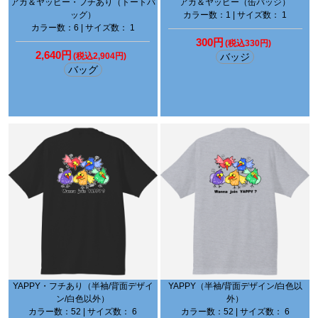
アカ＆ヤッピー・フチあり（トートバ
アカ＆ヤッピー（缶バッジ）
ッグ）
カラー数：1 | サイズ数： 1
カラー数：6 | サイズ数： 1
300円
(税込330円)
2,640円
(税込2,904円)
バッジ
バッグ
YAPPY・フチあり（半袖/背面デザイ
YAPPY（半袖/背面デザイン/白色以
ン/白色以外）
外）
カラー数：52 | サイズ数： 6
カラー数：52 | サイズ数： 6