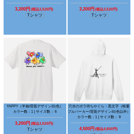
3,200円
3,200円
(税込3,520円)
(税込3,520円)
Tシャツ
Tシャツ
YAPPY（半袖/背面デザイン/白色）
穴水のボラ待ちやぐら・黒文字（軽量
カラー数：1 | サイズ数： 6
プルパーカー/背面デザイン/白色以外）
カラー数：1 | サイズ数： 9
3,200円
(税込3,520円)
4,500円
Tシャツ
(税込4,950円)