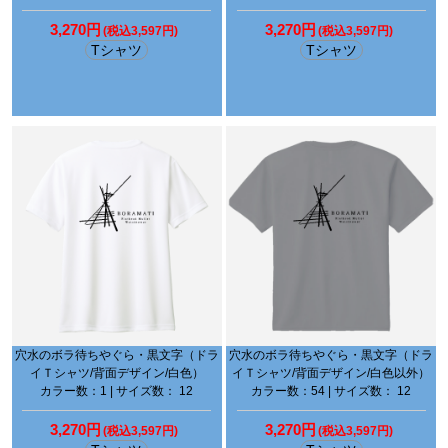
3,270円
3,270円
(税込3,597円)
(税込3,597円)
Tシャツ
Tシャツ
穴水のボラ待ちやぐら・黒文字（ドラ
穴水のボラ待ちやぐら・黒文字（ドラ
イＴシャツ/背面デザイン/白色）
イＴシャツ/背面デザイン/白色以外）
カラー数：1 | サイズ数： 12
カラー数：54 | サイズ数： 12
3,270円
3,270円
(税込3,597円)
(税込3,597円)