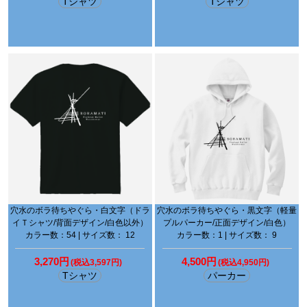
Tシャツ
Tシャツ
穴水のボラ待ちやぐら・白文字（ドラ
穴水のボラ待ちやぐら・黒文字（軽量
イＴシャツ/背面デザイン/白色以外）
プルパーカー/正面デザイン/白色）
カラー数：54 | サイズ数： 12
カラー数：1 | サイズ数： 9
3,270円
4,500円
(税込3,597円)
(税込4,950円)
Tシャツ
パーカー