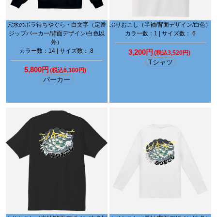
穴水のボラ待ちやぐら・白文字（定番
ぶりおこし（半袖/背面デザイン/白色）
ジップパーカー/背面デザイン/白色以
カラー数：1 | サイズ数： 6
外）
カラー数：14 | サイズ数： 8
3,200円
(税込3,520円)
Tシャツ
5,800円
(税込6,380円)
パーカー