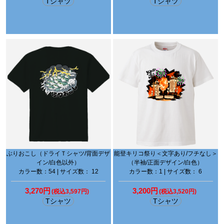
Tシャツ
Tシャツ
ぶりおこし（ドライＴシャツ/背面デザ
能登キリコ祭り＜文字あり/フチなし＞
イン/白色以外）
（半袖/正面デザイン/白色）
カラー数：54 | サイズ数： 12
カラー数：1 | サイズ数： 6
3,270円
3,200円
(税込3,597円)
(税込3,520円)
Tシャツ
Tシャツ